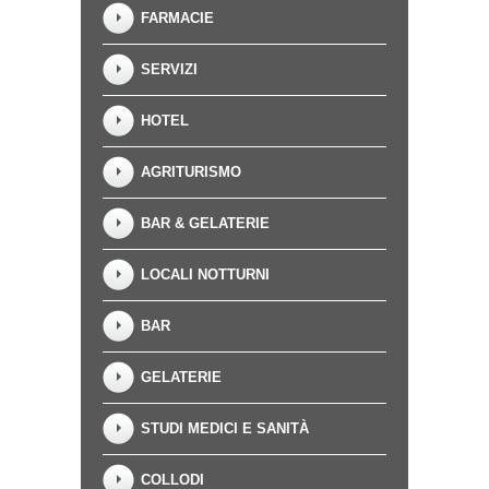
FARMACIE
SERVIZI
HOTEL
AGRITURISMO
BAR & GELATERIE
LOCALI NOTTURNI
BAR
GELATERIE
STUDI MEDICI E SANITÀ
COLLODI