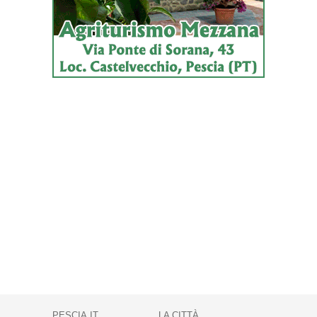
PESCIA.IT
LA CITTÀ