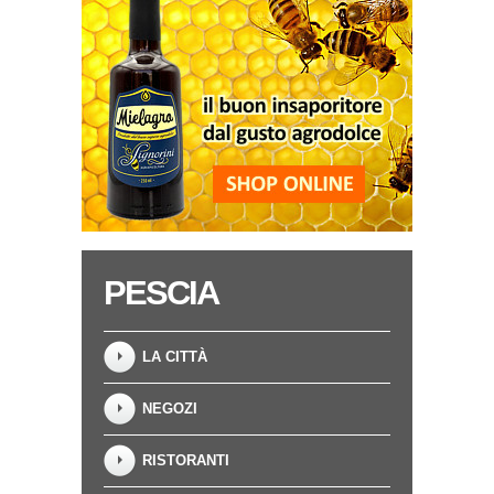
PESCIA
LA CITTÀ
NEGOZI
RISTORANTI