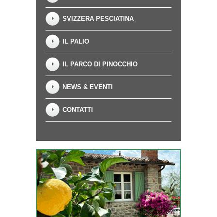
SVIZZERA PESCIATINA
IL PALIO
IL PARCO DI PINOCCHIO
NEWS & EVENTI
CONTATTI