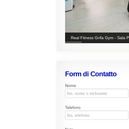
Real Fitness Grifa Gym - Sala P
Form di Contatto
Nome
Telefono