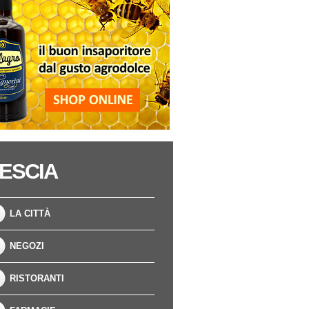
ESCIA
LA CITTÀ
NEGOZI
RISTORANTI